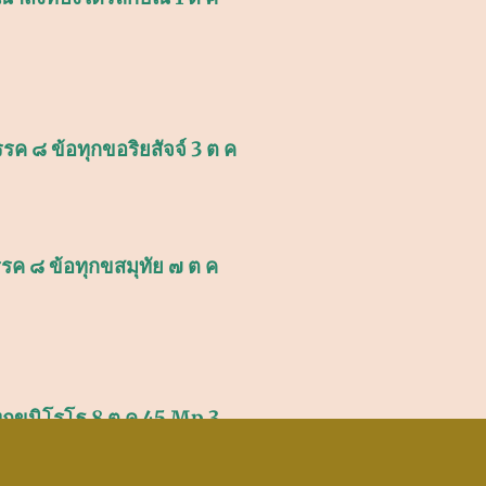
 ๘ ข้อทุกขอริยสัจจ์ 3 ต ค
ค ๘ ข้อทุกขสมุทัย ๗ ต ค
กขนิโรโธ 8 ต ค 45 Mp 3